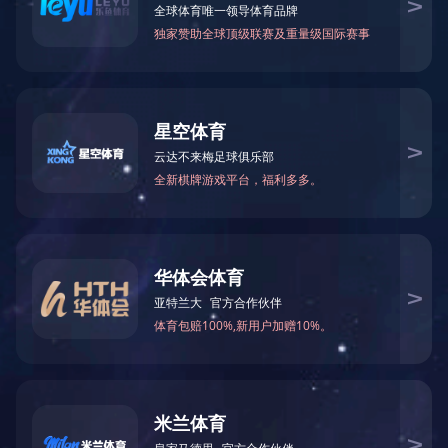
关于公司

公司简介
乐鱼平台
业务介绍
公司资质
新闻动态

乐鱼平台
行业新闻
产品中心

储存类压力容器
换热类压力容器
反应类压力容器
分离
类压力容器
案例展示
人才招聘
联系我们
中国化工装备协会会员单位证
书
2025-10-13 13:23:10