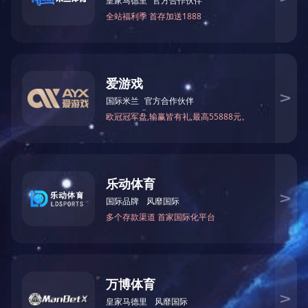
1


1
中国化工装备协会会员单位证书


中国化工装备协会会员单位证书
上一个
授权证书
下一个